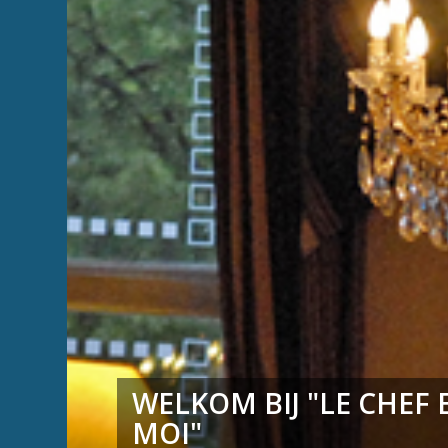
WELKOM BIJ "LE CHEF 
MOI"