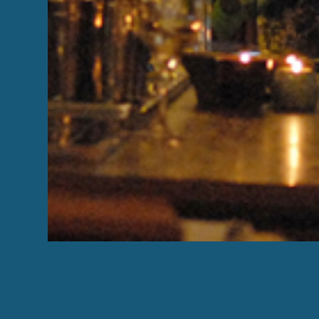
In het centrum van het historische Br
Le chef et moi ». De eigenaar staat 
met veel liefde zijn creaties voor. 