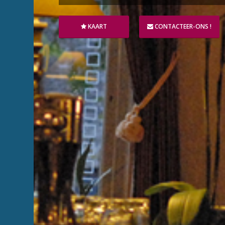
KAART
CONTACTEER-ONS !