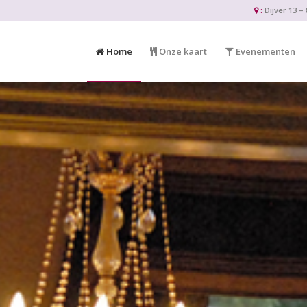
:
Dijver 13 
Home
Onze kaart
Evenementen